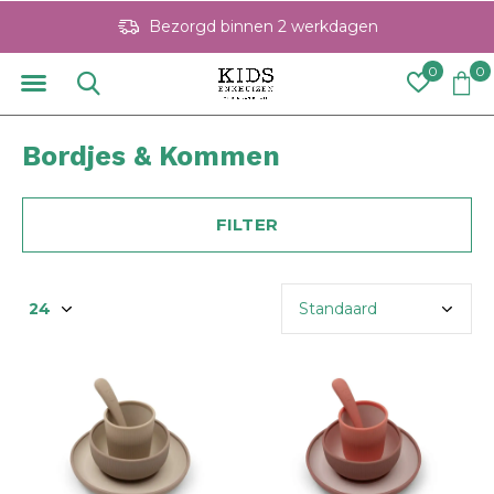
Bezorgd binnen 2 werkdagen
0
0
Bordjes & Kommen
FILTER