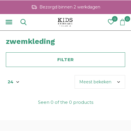
Bezorgd binnen 2 werkdagen
0
0
zwemkleding
FILTER
Seen 0 of the 0 products