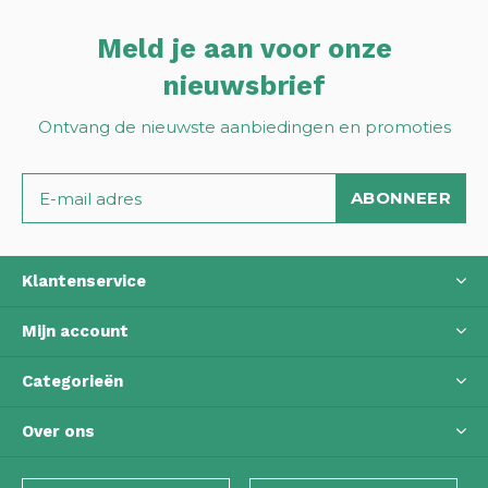
Meld je aan voor onze
nieuwsbrief
Ontvang de nieuwste aanbiedingen en promoties
ABONNEER
Klantenservice
Mijn account
Categorieën
Over ons