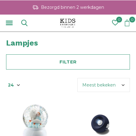
Bezorgd binnen 2 werkdagen
0
0
Lampjes
FILTER