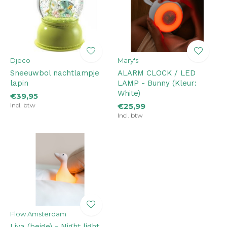
Djeco
Mary's
Sneeuwbol nachtlampje
ALARM CLOCK / LED
lapin
LAMP - Bunny (Kleur:
White)
€39,95
Incl. btw
€25,99
Incl. btw
Flow Amsterdam
Liva (beige) - Night light