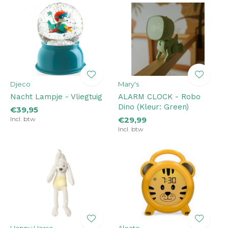
Djeco
Mary's
Nacht Lampje - Vliegtuig
ALARM CLOCK - Robo
Dino (Kleur: Green)
€39,95
Incl. btw
€29,99
Incl. btw