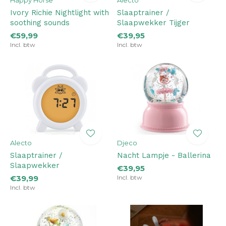
Happy Horse
Alecto
Ivory Richie Nightlight with
Slaaptrainer /
soothing sounds
Slaapwekker Tijger
€59,99
€39,95
Incl. btw
Incl. btw
Alecto
Djeco
Slaaptrainer /
Nacht Lampje - Ballerina
Slaapwekker
€39,95
€39,99
Incl. btw
Incl. btw