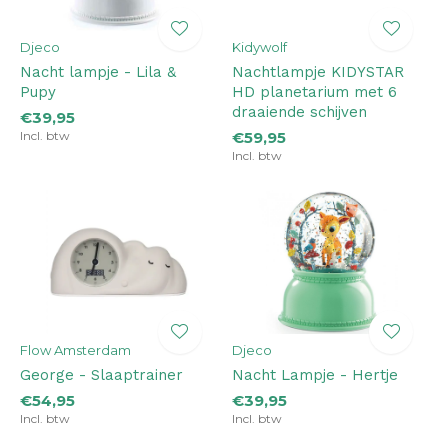
Djeco
Kidywolf
Nacht lampje - Lila &
Nachtlampje KIDYSTAR
Pupy
HD planetarium met 6
draaiende schijven
€39,95
Incl. btw
€59,95
Incl. btw
Flow Amsterdam
Djeco
George - Slaaptrainer
Nacht Lampje - Hertje
€54,95
€39,95
Incl. btw
Incl. btw