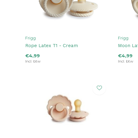
Frigg
Frigg
Rope Latex T1 - Cream
Moon La
€4,99
€4,99
Incl. btw
Incl. btw