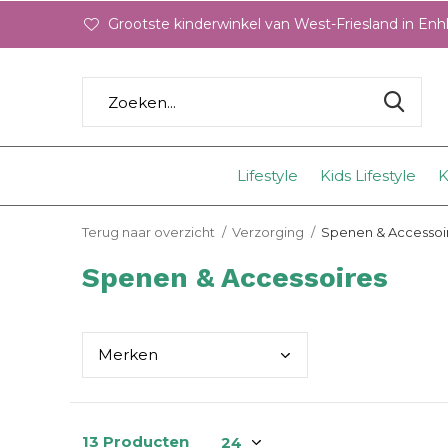
Grootste kinderwinkel van West-Friesland in En
Lifestyle
Kids Lifestyle
K
Terug naar overzicht
Verzorging
Spenen & Accessoi
Spenen & Accessoires
Merk
en
13 Producten