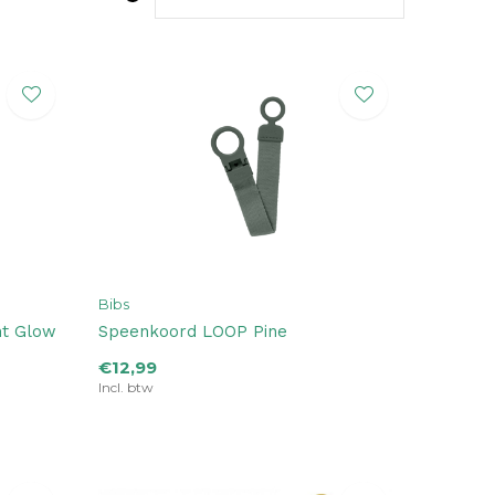
Bibs
ht Glow
Speenkoord LOOP Pine
€12,99
Incl. btw