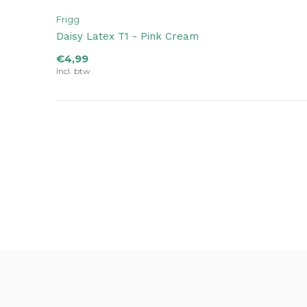
Frigg
Daisy Latex T1 - Pink Cream
€4,99
Incl. btw