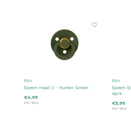
Bibs
Bibs
Speen maat 2 - Hunter Green
Speen Si
dark
€4,99
Incl. btw
€5,99
Incl. btw