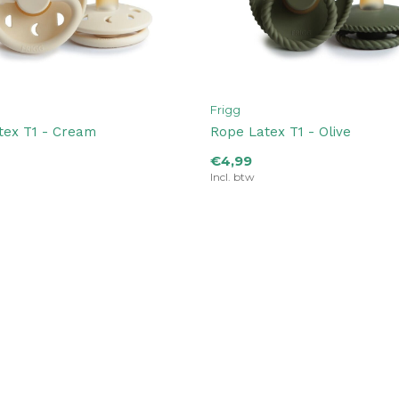
Frigg
tex T1 - Cream
Rope Latex T1 - Olive
€4,99
Incl. btw