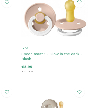
Bibs
Speen maat 1 - Glow in the dark -
Blush
€5,99
Incl. btw