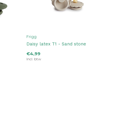
Frigg
Daisy latex T1 - Sand stone
€4,99
Incl. btw