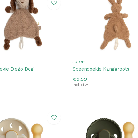
Jollein
ekje Diego Dog
Speendoekje Kangaroots
€9,99
Incl. btw