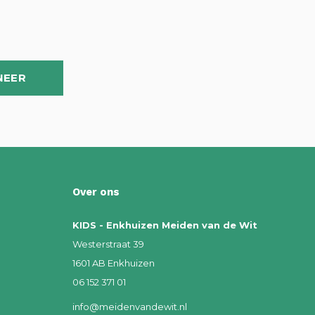
NEER
Over ons
KIDS - Enkhuizen Meiden van de Wit
Westerstraat 39
1601 AB Enkhuizen
06 152 371 01
info@meidenvandewit.nl