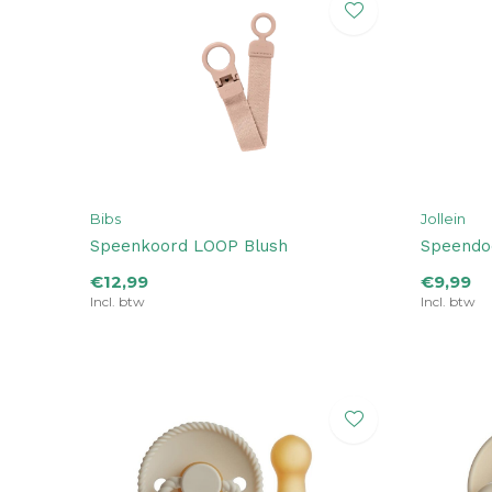
Bibs
Jollein
Speenkoord LOOP Blush
Speendo
€12,99
€9,99
Incl. btw
Incl. btw