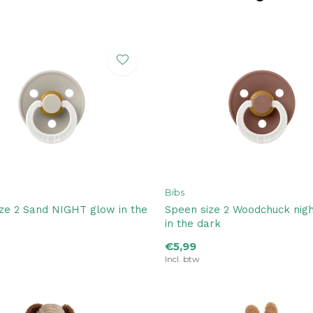
Bibs
ze 2 Sand NIGHT glow in the
Speen size 2 Woodchuck nig
in the dark
€5,99
Incl. btw