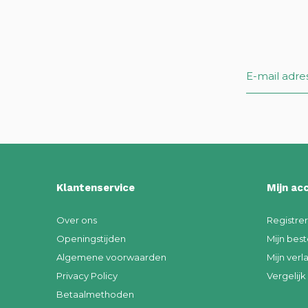
Klantenservice
Mijn ac
Over ons
Registre
Openingstijden
Mijn best
Algemene voorwaarden
Mijn verla
Privacy Policy
Vergelij
Betaalmethoden