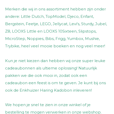
Merken die wij in ons assortiment hebben zijn onder
andere: Little Dutch, TopModel, Djeco, Enfant,
Bergstein, Feetje, LEGO, Jellycat, Levi's, Sturdy, Jubel,
Z8, LOOXS Little en LOOXS 10Sixteen, Slipstops,
MicroStep, Noppies, Bibs, Frigg, Yumbox, Mushie,
Trybike, heel veel mooie boeken en nog veel meer!
Kun je niet kiezen dan hebben wij onze super leuke
cadeaubonnen als ultieme oplossing! Natuurlijk
pakken we die ook mooi in, zodat ook een
cadeaubon een feest is om te geven. Je kunt bij ons
ook de Enkhuizer Haring Kadobon inleveren!
We hopen je snel te zien in onze winkel of je
bestelling te mogen verwerken in onze webshop.