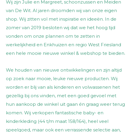
Wij zijn Julie en Margreet, schoonzussen en Meiden
van De Wit. Al jaren droomden wij van onze eigen
shop. Wij zitten vol met inspiratie en ideeën. In de
zomer van 2019 besloten wij dat we het hoog tijd
vonden om onze plannen om te zetten in
werkelijkheid en Enkhuizen en regio West Friesland
een hele mooie nieuwe winkel & webshop te bieden.
We houden van nieuwe ontwikkelingen en zijn altijd
op zoek naar mooie, leuke nieuwe producten. Wij
worden er blij van als kinderen en volwassenen het
gezellig bij ons vinden, met een goed gevoel met
hun aankoop de winkel uit gaan én graag weer terug
komen. Wij verkopen fantastische baby- en
kinderkleding (44 t/m maat 158/164), heel veel
speelgoed, maar ook een verrassende selectie aan,