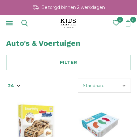
Bezorgd binnen 2 werkdagen
0
0
Auto's & Voertuigen
FILTER