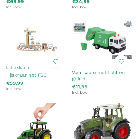
€69,99
€24,99
Incl. btw
Incl. btw
Little dutch
Vuilnisauto met licht en
Hijskraan set FSC
geluid
€59,99
€11,99
Incl. btw
Incl. btw