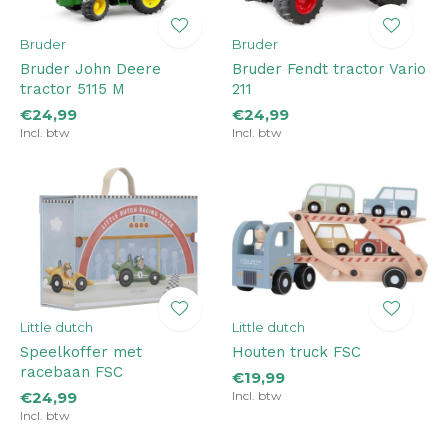
Bruder
Bruder
Bruder John Deere
Bruder Fendt tractor Vario
tractor 5115 M
211
€24,99
€24,99
Incl. btw
Incl. btw
Little dutch
Little dutch
Speelkoffer met
Houten truck FSC
racebaan FSC
€19,99
€24,99
Incl. btw
Incl. btw