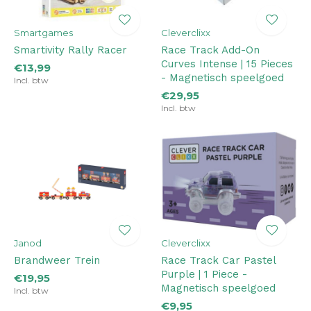
Smartgames
Cleverclixx
Smartivity Rally Racer
Race Track Add-On
Curves Intense | 15 Pieces
€13,99
- Magnetisch speelgoed
Incl. btw
€29,95
Incl. btw
Janod
Cleverclixx
Brandweer Trein
Race Track Car Pastel
Purple | 1 Piece -
€19,95
Magnetisch speelgoed
Incl. btw
€9,95