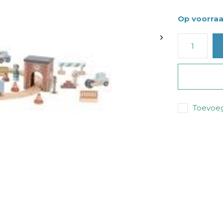
Op voorra
Toevoeg