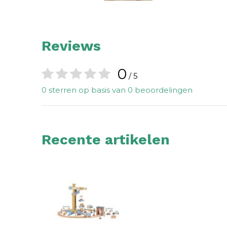
Reviews
0
/ 5
0 sterren op basis van 0 beoordelingen
Recente artikelen