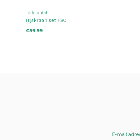
Little dutch
Hijskraan set FSC
€59,99