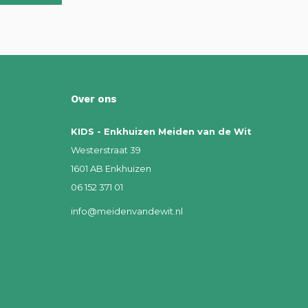
Over ons
KIDS - Enkhuizen Meiden van de Wit
Westerstraat 39
1601 AB Enkhuizen
06 152 371 01
info@meidenvandewit.nl