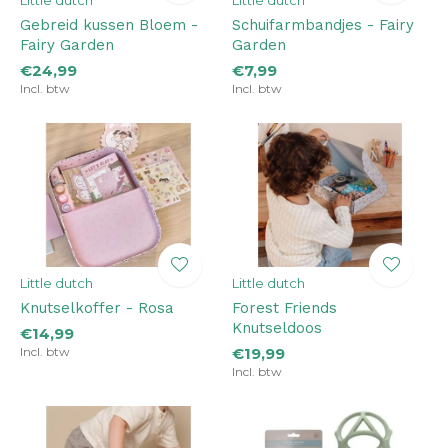
Little dutch
Little dutch
Gebreid kussen Bloem -
Schuifarmbandjes - Fairy
Fairy Garden
Garden
€24,99
€7,99
Incl. btw
Incl. btw
Little dutch
Little dutch
Knutselkoffer - Rosa
Forest Friends
Knutseldoos
€14,99
Incl. btw
€19,99
Incl. btw