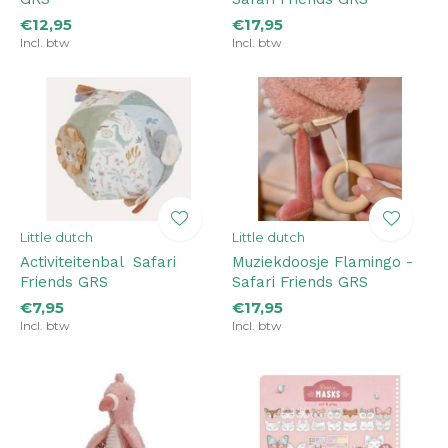
€12,95
€17,95
Incl. btw
Incl. btw
Little dutch
Little dutch
Activiteitenbal ­ Safari
Muziekdoosje Flamingo ­
Friends GRS
Safari Friends GRS
€7,95
€17,95
Incl. btw
Incl. btw