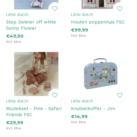
Little dutch
Little dutch
Step 3­wieler off white
Houten poppenhuis FSC
Sunny Flower
€99,99
€49,50
Incl. btw
Incl. btw
Little dutch
Little dutch
Muziekset - Pink - Safari
Knutselkoffer - Jim
Friends FSC
€14,99
€29,99
Incl. btw
Incl. btw