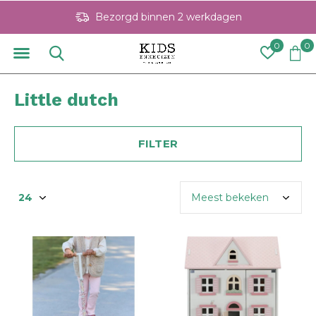
Bezorgd binnen 2 werkdagen
0
0
Little dutch
FILTER