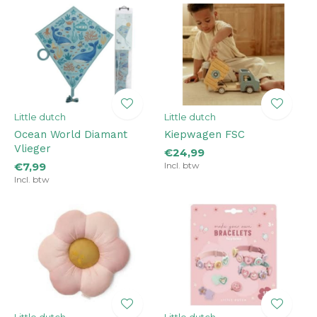
Little dutch
Little dutch
Ocean World Diamant
Kiepwagen FSC
Vlieger
€24,99
€7,99
Incl. btw
Incl. btw