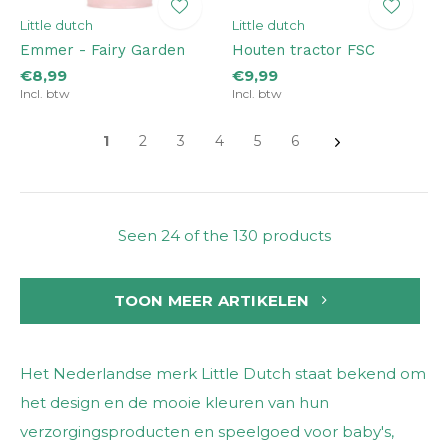
Little dutch
Little dutch
Emmer - Fairy Garden
Houten tractor FSC
€8,99
€9,99
Incl. btw
Incl. btw
1
2
3
4
5
6
Seen 24 of the 130 products
TOON MEER ARTIKELEN
Het Nederlandse merk Little Dutch staat bekend om
het design en de mooie kleuren van hun
verzorgingsproducten en speelgoed voor baby's,