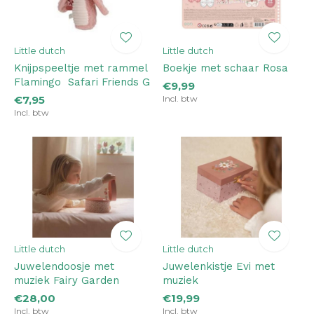
Little dutch
Little dutch
Knijpspeeltje met rammel
Boekje met schaar Rosa
Flamingo ­ Safari Friends G
€9,99
€7,95
Incl. btw
Incl. btw
Little dutch
Little dutch
Juwelendoosje met
Juwelenkistje Evi met
muziek Fairy Garden
muziek
€28,00
€19,99
Incl. btw
Incl. btw