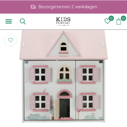
Bezorgd binnen 2 werkdagen
0
0