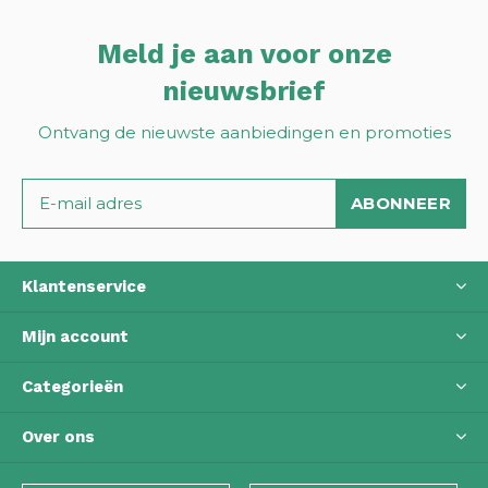
Meld je aan voor onze
nieuwsbrief
Ontvang de nieuwste aanbiedingen en promoties
ABONNEER
Klantenservice
Mijn account
Categorieën
Over ons