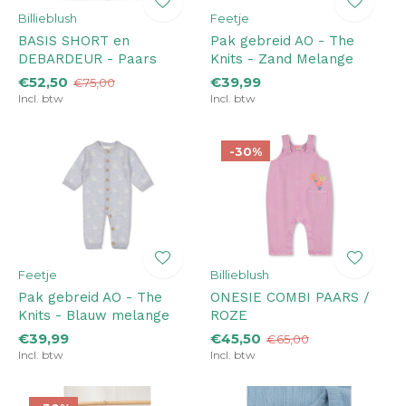
Billieblush
Feetje
BASIS SHORT en
Pak gebreid AO - The
DEBARDEUR - Paars
Knits - Zand Melange
€52,50
€39,99
€75,00
Incl. btw
Incl. btw
-30%
Feetje
Billieblush
Pak gebreid AO - The
ONESIE COMBI PAARS /
Knits - Blauw melange
ROZE
€39,99
€45,50
€65,00
Incl. btw
Incl. btw