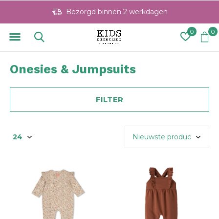
Bezorgd binnen 2 werkdagen
0
0
Onesies & Jumpsuits
FILTER