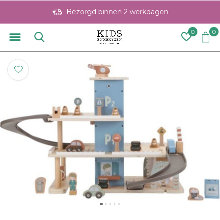
Bezorgd binnen 2 werkdagen
0
0