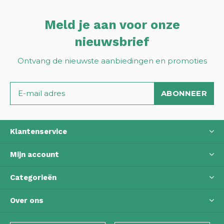
Meld je aan voor onze
nieuwsbrief
Ontvang de nieuwste aanbiedingen en promoties
ABONNEER
Klantenservice
Mijn account
Categorieën
Over ons