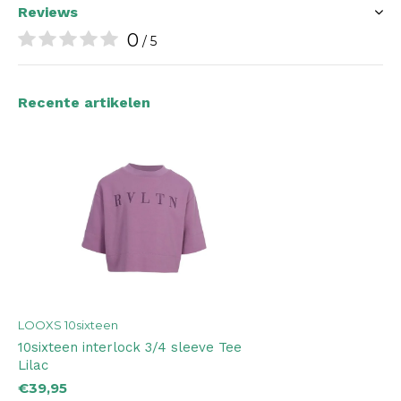
Reviews
0
/ 5
Recente artikelen
LOOXS 10sixteen
10sixteen interlock 3/4 sleeve Tee
Lilac
€39,95