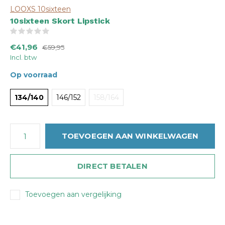
LOOXS 10sixteen
10sixteen Skort Lipstick
(0)
€41,96
€59,95
Incl. btw
Op voorraad
134/140
146/152
158/164
TOEVOEGEN AAN WINKELWAGEN
DIRECT BETALEN
Toevoegen aan vergelijking