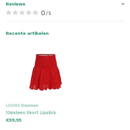
Reviews
0
/ 5
Recente artikelen
LOOXS 10sixteen
10sixteen Skort Lipstick
€59,95