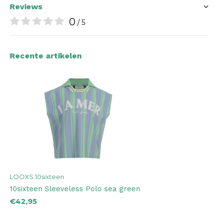
Reviews
0
/ 5
Recente artikelen
LOOXS 10sixteen
10sixteen Sleeveless Polo sea green
€42,95