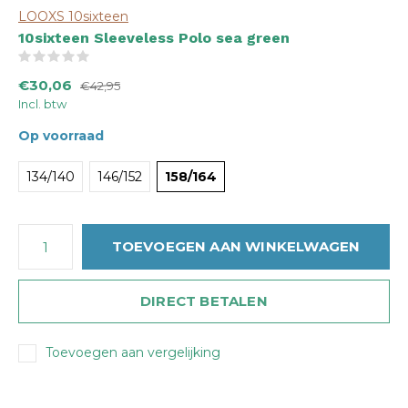
LOOXS 10sixteen
10sixteen Sleeveless Polo sea green
(0)
€30,06
€42,95
Incl. btw
Op voorraad
134/140
146/152
158/164
TOEVOEGEN AAN WINKELWAGEN
DIRECT BETALEN
Toevoegen aan vergelijking