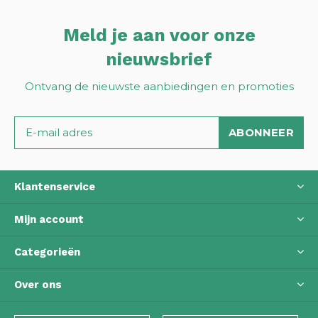
Meld je aan voor onze
nieuwsbrief
Ontvang de nieuwste aanbiedingen en promoties
ABONNEER
Klantenservice
Mijn account
Categorieën
Over ons