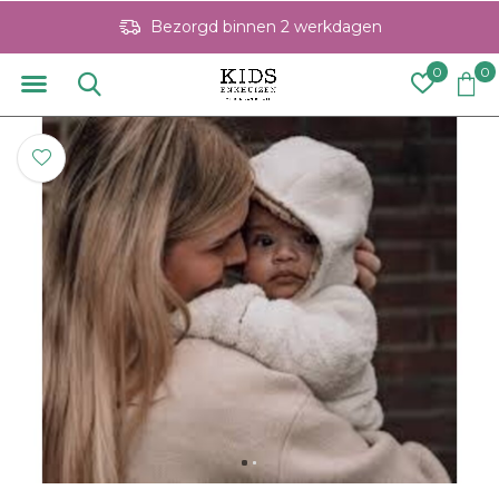
Bezorgd binnen 2 werkdagen
0
0