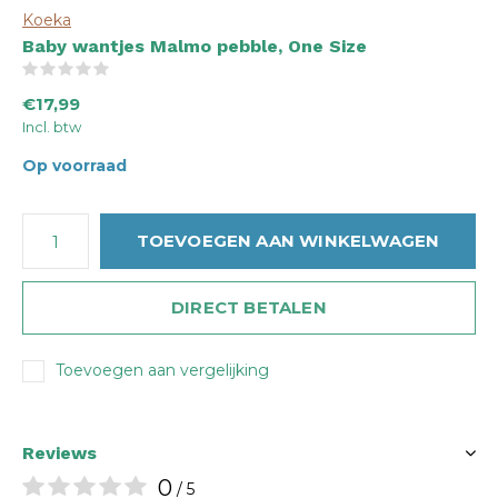
Koeka
Baby wantjes Malmo pebble, One Size
(0)
€17,99
Incl. btw
Op voorraad
TOEVOEGEN AAN WINKELWAGEN
DIRECT BETALEN
Toevoegen aan vergelijking
Reviews
0
/ 5