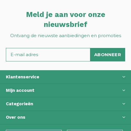
Meld je aan voor onze
nieuwsbrief
Ontvang de nieuwste aanbiedingen en promoties
ABONNEER
Klantenservice
Mijn account
Categorieën
Over ons