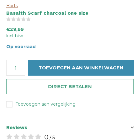
Barts
Basalth Scarf charcoal one size
(0)
€29,99
Incl. btw
Op voorraad
TOEVOEGEN AAN WINKELWAGEN
DIRECT BETALEN
Toevoegen aan vergelijking
Reviews
0
/ 5