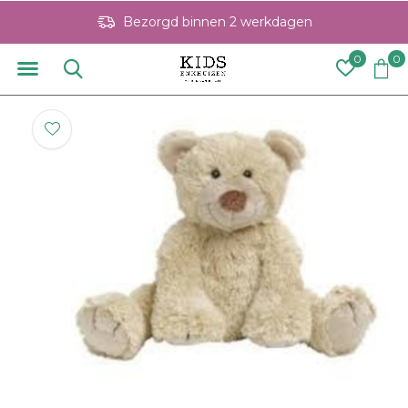
Bezorgd binnen 2 werkdagen
0
0