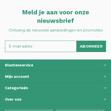
Meld je aan voor onze
nieuwsbrief
Ontvang de nieuwste aanbiedingen en promoties
ABONNEER
Klantenservice
Mijn account
Categorieën
Over ons