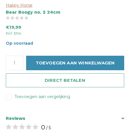
Happy Horse
Bear Boogy no. 2 24cm
(0)
€19,99
Incl. btw
Op voorraad
TOEVOEGEN AAN WINKELWAGEN
DIRECT BETALEN
Toevoegen aan vergelijking
Reviews
0
/ 5