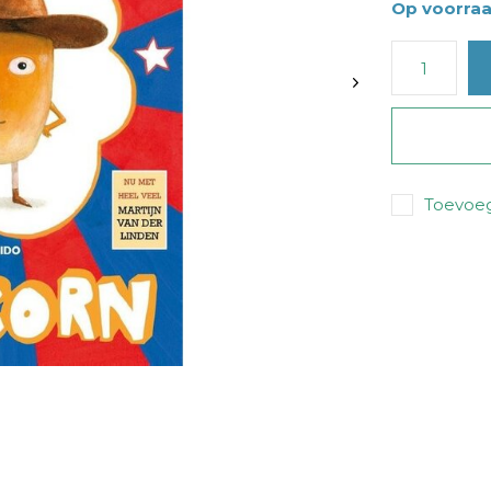
Op voorra
Toevoeg