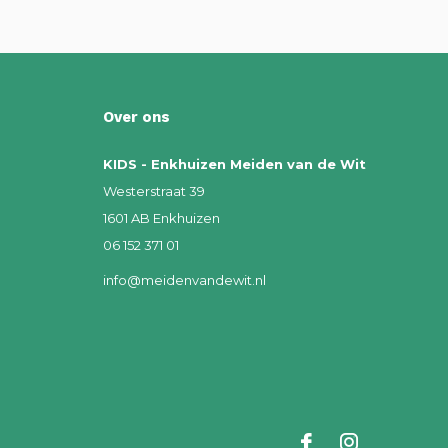
Over ons
KIDS - Enkhuizen Meiden van de Wit
Westerstraat 39
1601 AB Enkhuizen
06 152 371 01
info@meidenvandewit.nl