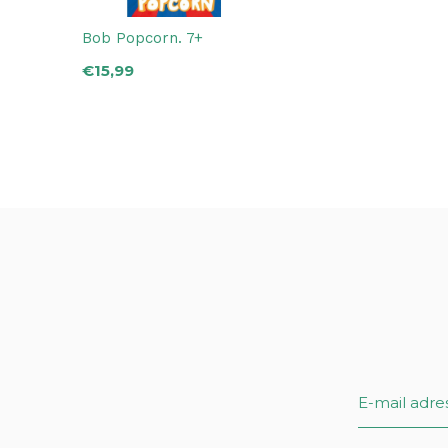
Bob Popcorn. 7+
€15,99