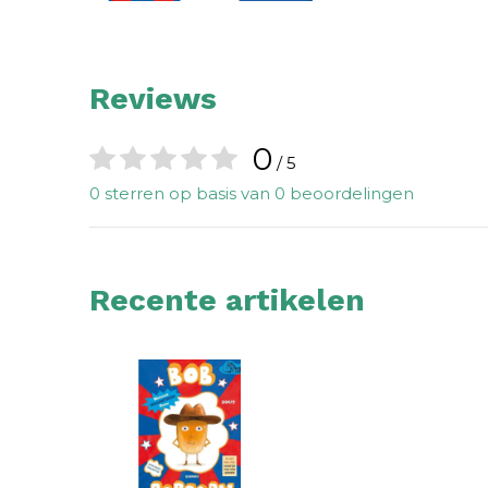
Reviews
0
/ 5
0 sterren op basis van 0 beoordelingen
Recente artikelen