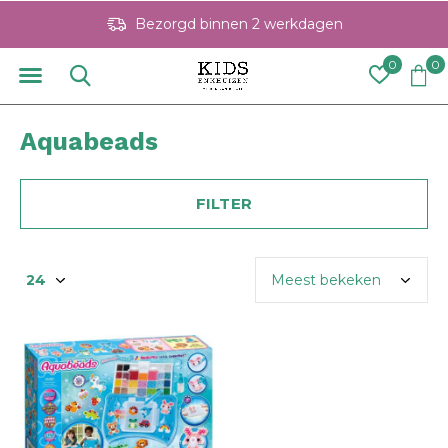
Bezorgd binnen 2 werkdagen
0
0
Aquabeads
FILTER