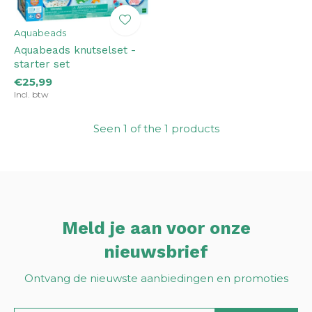
Aquabeads
Aquabeads knutselset -
starter set
€25,99
Incl. btw
Seen 1 of the 1 products
Meld je aan voor onze
nieuwsbrief
Ontvang de nieuwste aanbiedingen en promoties