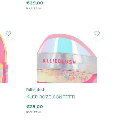
€29,00
Incl. btw
Billieblush
KLEP ROZE CONFETTI
€25,00
Incl. btw