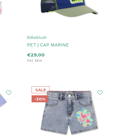
Billieblush
PET | CAP MARINE
€29,00
Incl. btw
SALE
-30%