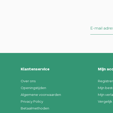
Klantenservice
Mijn ac
Over ons
Registre
Openingstijden
Mijn best
Algemene voorwaarden
Mijn verla
Privacy Policy
Vergelij
Betaalmethoden