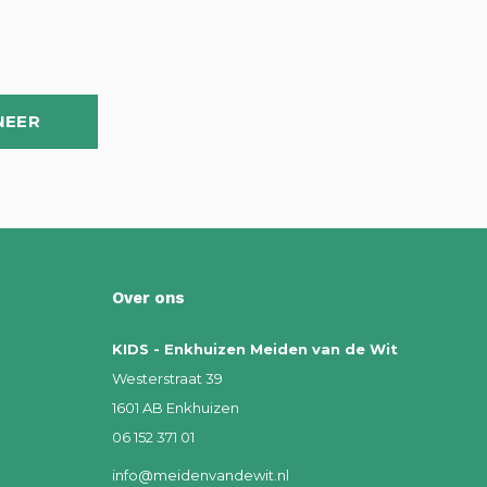
NEER
Over ons
KIDS - Enkhuizen Meiden van de Wit
Westerstraat 39
1601 AB Enkhuizen
06 152 371 01
info@meidenvandewit.nl