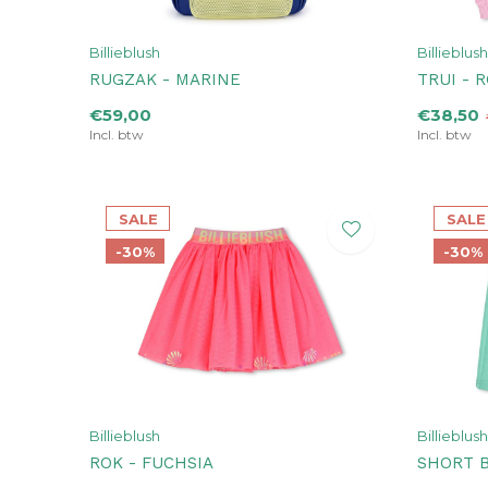
Billieblush
Billieblush
RUGZAK - MARINE
TRUI - 
€59,00
€38,50
Incl. btw
Incl. btw
SALE
SALE
-30%
-30%
Billieblush
Billieblush
ROK - FUCHSIA
SHORT 