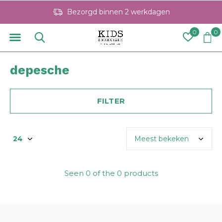
Bezorgd binnen 2 werkdagen
0
0
depesche
FILTER
Seen 0 of the 0 products