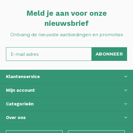
Meld je aan voor onze
nieuwsbrief
Ontvang de nieuwste aanbiedingen en promoties
ABONNEER
Klantenservice
Mijn account
Categorieën
Over ons