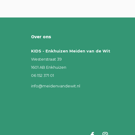
Over ons
KIDS - Enkhuizen Meiden van de Wit
Westerstraat 39
1601 AB Enkhuizen
06 152 371 01
info@meidenvandewit.nl