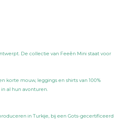
ntwerpt. De collectie van Feeēn Mini staat voor
en korte mouw, leggings en shirts van 100%
 in al hun avonturen.
oduceren in Turkije, bij een Gots-gecertificeerd