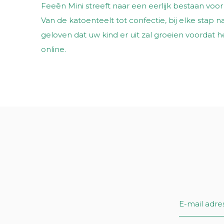
Feeēn Mini streeft naar een eerlijk bestaan ​​voor
Van de katoenteelt tot confectie, bij elke stap
geloven dat uw kind er uit zal groeien voordat h
online.