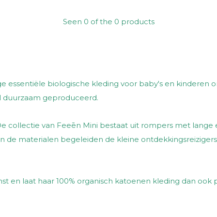
Seen 0 of the 0 products
e essentiële biologische kleding voor baby's en kinderen o
nal duurzaam geproduceerd.
e collectie van Feeēn Mini bestaat uit rompers met lange 
van de materialen begeleiden de kleine ontdekkingsreizigers
t en laat haar 100% organisch katoenen kleding dan ook pr