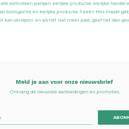
 alle betrokken partijen: eerlijke productie, eerlijke handel e
 naar biologische en eerlijke productie. Feeēn Mini maakt 
et kan verslijten. en als het niet meer past, geef het dan g
Meld je aan voor onze nieuwsbrief
Ontvang de nieuwste aanbiedingen en promoties
ABON