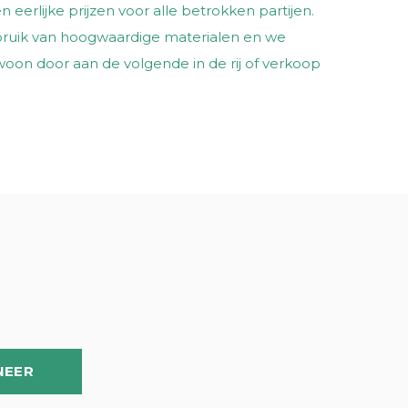
n eerlijke prijzen voor alle betrokken partijen.
gebruik van hoogwaardige materialen en we
ewoon door aan de volgende in de rij of verkoop
NEER