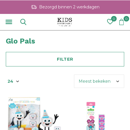
Bezorgd binnen 2 werkdagen
0
0
Glo Pals
FILTER