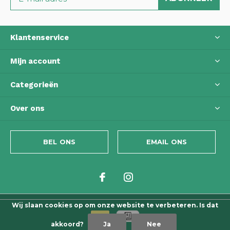
Klantenservice
Mijn account
Categorieën
Over ons
BEL ONS
EMAIL ONS
Wij slaan cookies op om onze website te verbeteren. Is dat
akkoord?
Ja
Nee