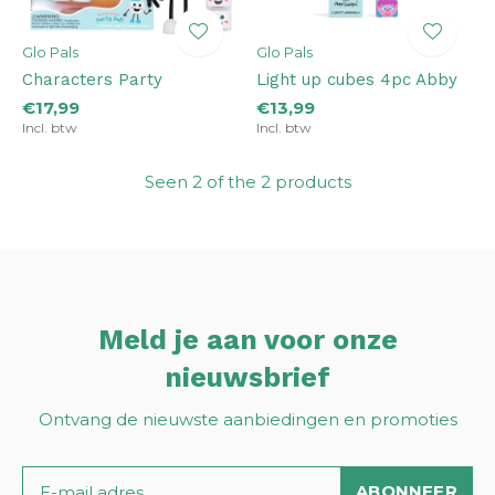
Glo Pals
Glo Pals
Characters Party
Light up cubes 4pc Abby
€17,99
€13,99
Incl. btw
Incl. btw
Seen 2 of the 2 products
Meld je aan voor onze
nieuwsbrief
Ontvang de nieuwste aanbiedingen en promoties
ABONNEER