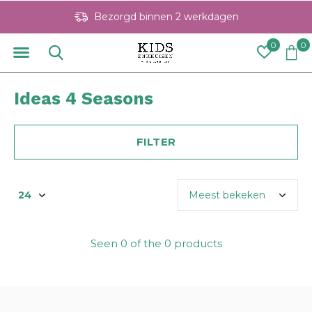
Bezorgd binnen 2 werkdagen
0
0
Ideas 4 Seasons
FILTER
Seen 0 of the 0 products