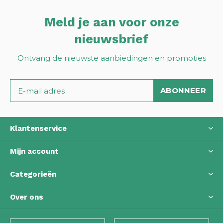
Meld je aan voor onze
nieuwsbrief
Ontvang de nieuwste aanbiedingen en promoties
ABONNEER
Klantenservice
Mijn account
Categorieën
Over ons