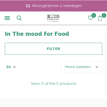
Bezorgd binnen 2 werkdagen
0
0
In The mood for Food
FILTER
Seen 0 of the 0 products