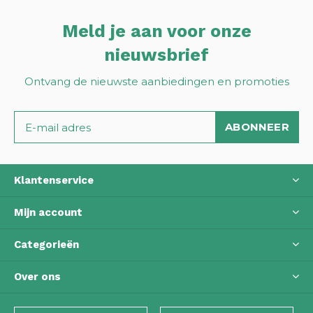
Meld je aan voor onze
nieuwsbrief
Ontvang de nieuwste aanbiedingen en promoties
ABONNEER
Klantenservice
Mijn account
Categorieën
Over ons