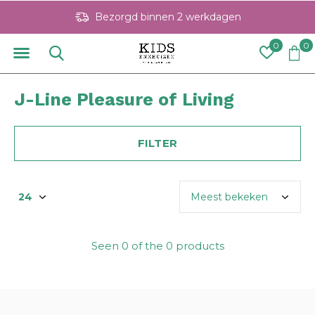
Bezorgd binnen 2 werkdagen
0
0
J-Line Pleasure of Living
FILTER
Seen 0 of the 0 products