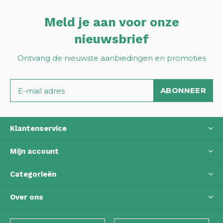
Meld je aan voor onze
nieuwsbrief
Ontvang de nieuwste aanbiedingen en promoties
ABONNEER
Klantenservice
Mijn account
Categorieën
Over ons