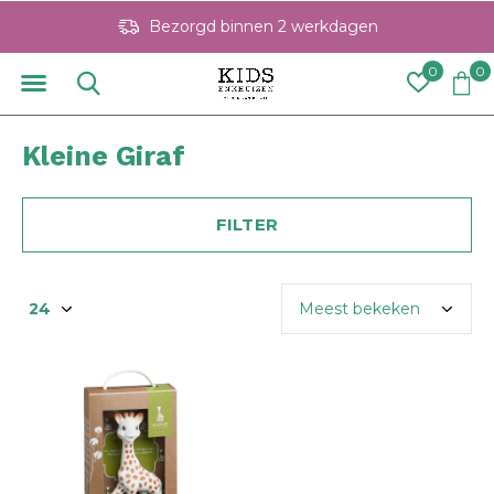
Bezorgd binnen 2 werkdagen
0
0
Kleine Giraf
FILTER