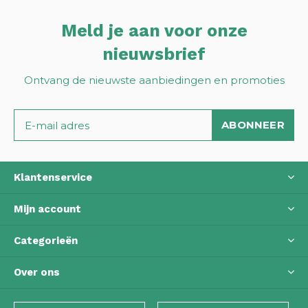
Meld je aan voor onze
nieuwsbrief
Ontvang de nieuwste aanbiedingen en promoties
ABONNEER
Klantenservice
Mijn account
Categorieën
Over ons