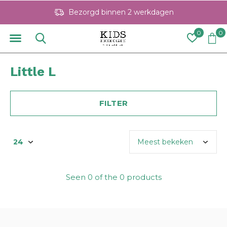
Bezorgd binnen 2 werkdagen
0
0
Little L
FILTER
Seen 0 of the 0 products