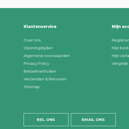
Klantenservice
Mijn ac
Over ons
Registre
Openingstijden
Mijn best
Algemene voorwaarden
Mijn verla
Privacy Policy
Vergelij
Betaalmethoden
Verzenden & Retouren
Sitemap
BEL ONS
EMAIL ONS