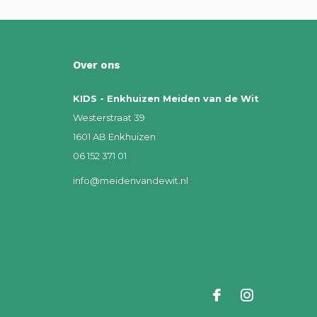
Over ons
KIDS - Enkhuizen Meiden van de Wit
Westerstraat 39
1601 AB Enkhuizen
06 152 371 01
info@meidenvandewit.nl