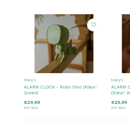
Mary's
Mary's
ALARM CLOCK - Robo Dino (Kleur:
ALARM C
Green)
(Kleur: W
€29,99
€25,99
Incl. btw
Incl. btw