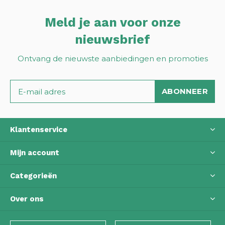
Meld je aan voor onze
nieuwsbrief
Ontvang de nieuwste aanbiedingen en promoties
ABONNEER
Klantenservice
Mijn account
Categorieën
Over ons