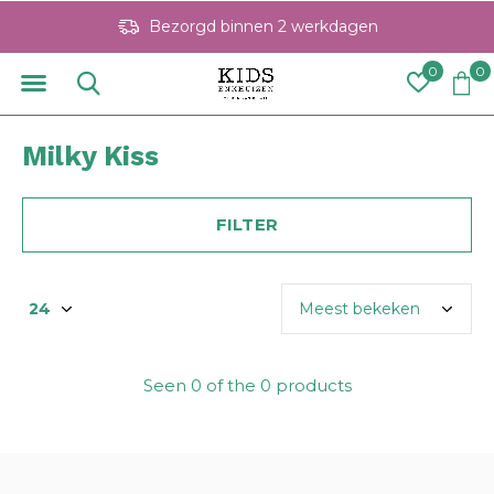
Bezorgd binnen 2 werkdagen
0
0
Milky Kiss
FILTER
Seen 0 of the 0 products