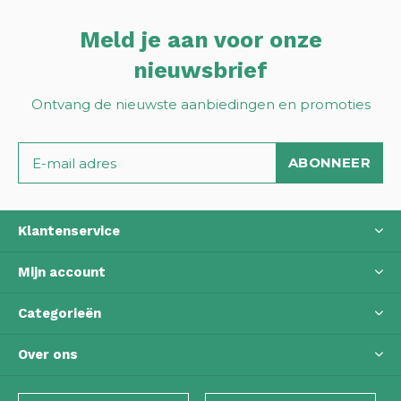
Meld je aan voor onze
nieuwsbrief
Ontvang de nieuwste aanbiedingen en promoties
ABONNEER
Klantenservice
Mijn account
Categorieën
Over ons