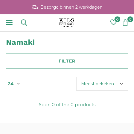
Bezorgd binnen 2 werkdagen
0
0
Namaki
FILTER
Seen 0 of the 0 products