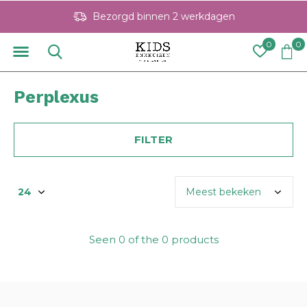
Bezorgd binnen 2 werkdagen
0
0
Perplexus
FILTER
Seen 0 of the 0 products