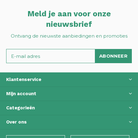
Meld je aan voor onze
nieuwsbrief
Ontvang de nieuwste aanbiedingen en promoties
ABONNEER
Klantenservice
Mijn account
Categorieën
Over ons