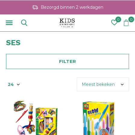
Bezorgd binnen 2 werkdagen
0
0
SES
FILTER