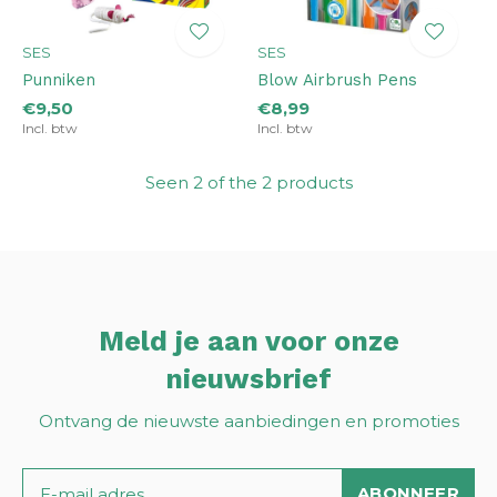
SES
SES
Punniken
Blow Airbrush Pens
€9,50
€8,99
Incl. btw
Incl. btw
Seen 2 of the 2 products
Meld je aan voor onze
nieuwsbrief
Ontvang de nieuwste aanbiedingen en promoties
ABONNEER