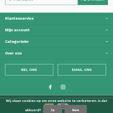
Klantenservice
Mijn account
Categorieën
Over ons
BEL ONS
EMAIL ONS
Wij slaan cookies op om onze website te verbeteren. Is dat
akkoord?
Ja
Nee