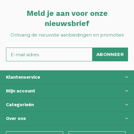
Meld je aan voor onze
nieuwsbrief
Ontvang de nieuwste aanbiedingen en promoties
ABONNEER
Klantenservice
Mijn account
Categorieën
Over ons