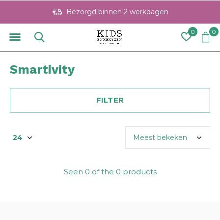
Bezorgd binnen 2 werkdagen
0
0
Smartivity
FILTER
Seen 0 of the 0 products