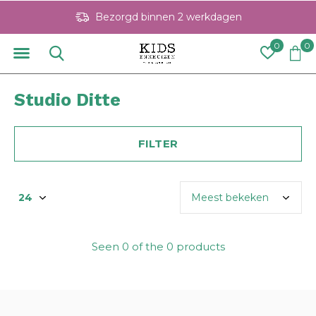
Bezorgd binnen 2 werkdagen
0
0
Studio Ditte
FILTER
Seen 0 of the 0 products