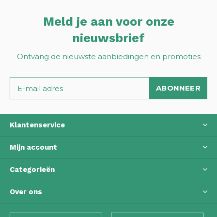
Meld je aan voor onze
nieuwsbrief
Ontvang de nieuwste aanbiedingen en promoties
ABONNEER
Klantenservice
Mijn account
Categorieën
Over ons