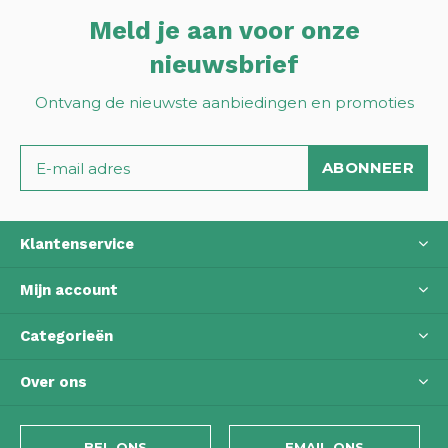
Meld je aan voor onze
nieuwsbrief
Ontvang de nieuwste aanbiedingen en promoties
ABONNEER
Klantenservice
Mijn account
Categorieën
Over ons
BEL ONS
EMAIL ONS