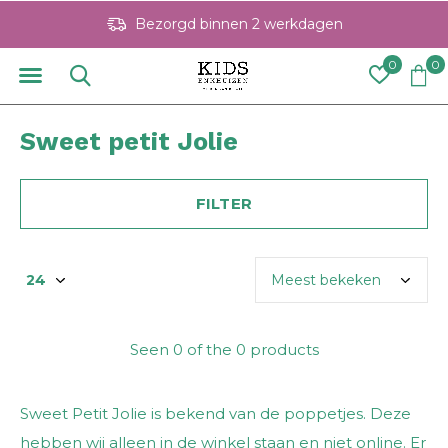
Bezorgd binnen 2 werkdagen
0
0
Sweet petit Jolie
FILTER
Seen 0 of the 0 products
Sweet Petit Jolie is bekend van de poppetjes. Deze
hebben wij alleen in de winkel staan en niet online. Er