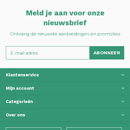
Meld je aan voor onze
nieuwsbrief
Ontvang de nieuwste aanbiedingen en promoties
ABONNEER
Klantenservice
Mijn account
Categorieën
Over ons