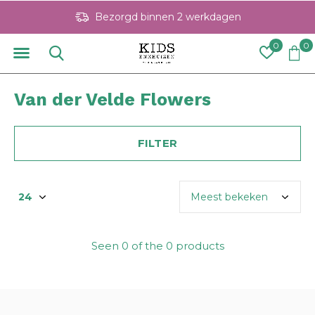
Bezorgd binnen 2 werkdagen
0
0
Van der Velde Flowers
FILTER
Seen 0 of the 0 products