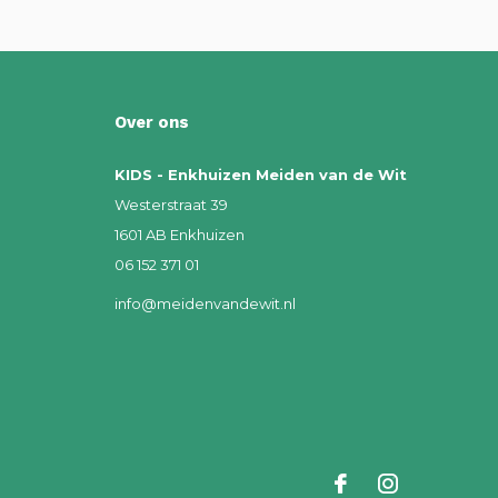
Over ons
KIDS - Enkhuizen Meiden van de Wit
Westerstraat 39
1601 AB Enkhuizen
06 152 371 01
info@meidenvandewit.nl