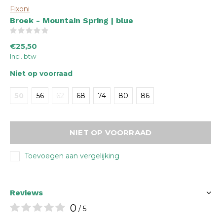
Fixoni
Broek - Mountain Spring | blue
(0)
€25,50
Incl. btw
Niet op voorraad
50
56
62
68
74
80
86
NIET OP VOORRAAD
Toevoegen aan vergelijking
Reviews
0
/ 5