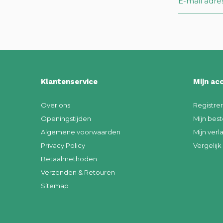
Klantenservice
Mijn ac
Over ons
Registre
Openingstijden
Mijn best
Algemene voorwaarden
Mijn verla
Privacy Policy
Vergelij
Betaalmethoden
Verzenden & Retouren
Sitemap