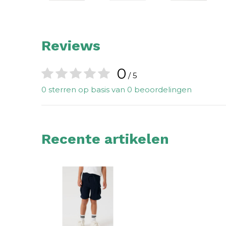
Reviews
0
/ 5
0 sterren op basis van 0 beoordelingen
Recente artikelen