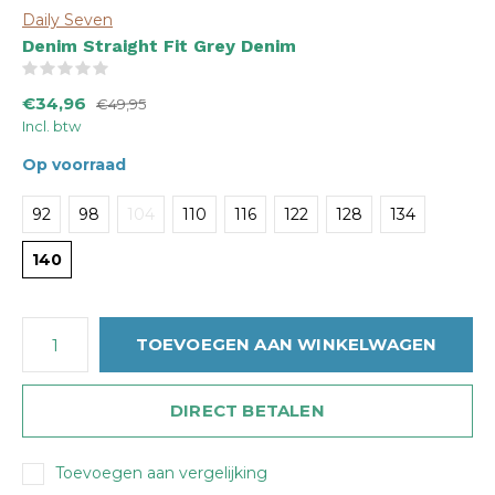
Daily Seven
Denim Straight Fit Grey Denim
(0)
€34,96
€49,95
Incl. btw
Op voorraad
92
98
104
110
116
122
128
134
140
TOEVOEGEN AAN WINKELWAGEN
DIRECT BETALEN
Toevoegen aan vergelijking