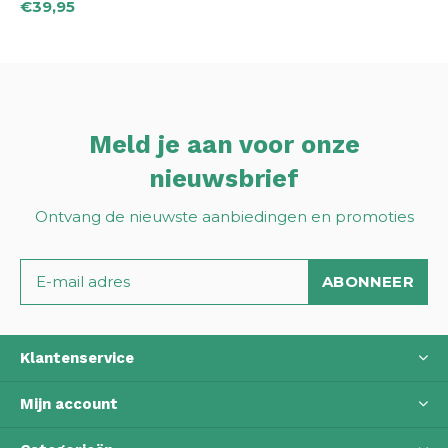
€39,95
Meld je aan voor onze
nieuwsbrief
Ontvang de nieuwste aanbiedingen en promoties
ABONNEER
Klantenservice
Mijn account