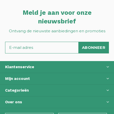
Meld je aan voor onze
nieuwsbrief
Ontvang de nieuwste aanbiedingen en promoties
ABONNEER
Klantenservice
Mijn account
Categorieën
Over ons