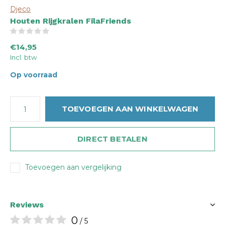
Djeco
Houten Rijgkralen FilaFriends
(0)
€14,95
Incl. btw
Op voorraad
TOEVOEGEN AAN WINKELWAGEN
DIRECT BETALEN
Toevoegen aan vergelijking
Reviews
0
/ 5