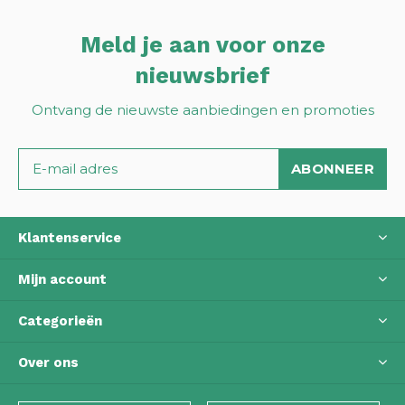
Meld je aan voor onze
nieuwsbrief
Ontvang de nieuwste aanbiedingen en promoties
ABONNEER
Klantenservice
Mijn account
Categorieën
Over ons