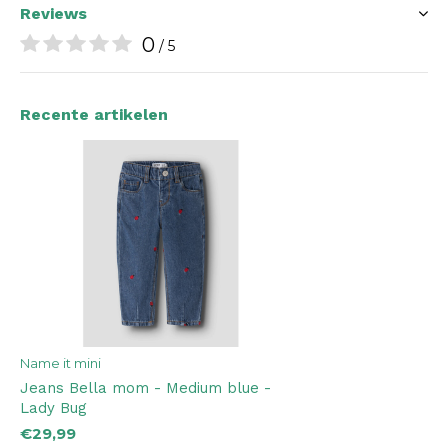
Reviews
0
/ 5
Recente artikelen
Name it mini
Jeans Bella mom - Medium blue -
Lady Bug
€29,99