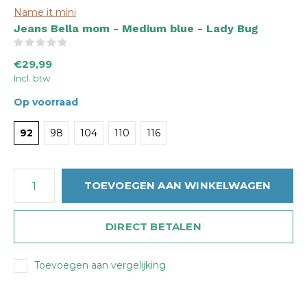
Name it mini
Jeans Bella mom - Medium blue - Lady Bug
(0)
€29,99
Incl. btw
Op voorraad
92
98
104
110
116
TOEVOEGEN AAN WINKELWAGEN
DIRECT BETALEN
Toevoegen aan vergelijking