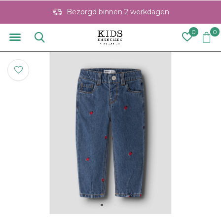
Bezorgd binnen 2 werkdagen
0
0