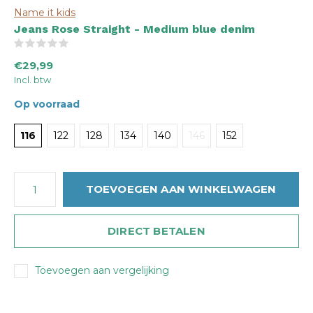
Name it kids
Jeans Rose Straight - Medium blue denim
(0)
€29,99
Incl. btw
Op voorraad
116
122
128
134
140
146
152
TOEVOEGEN AAN WINKELWAGEN
DIRECT BETALEN
Toevoegen aan vergelijking