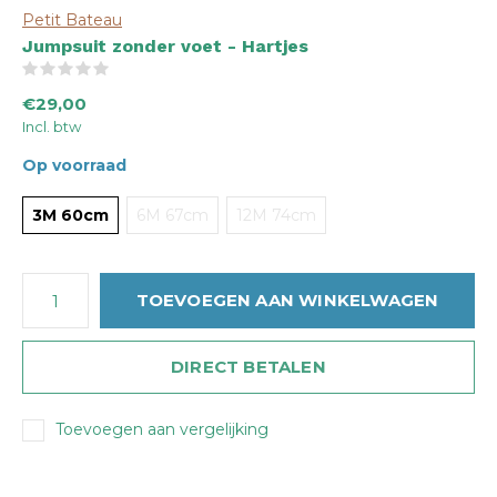
Petit Bateau
Jumpsuit zonder voet - Hartjes
(0)
€29,00
Incl. btw
Op voorraad
3M 60cm
6M 67cm
12M 74cm
TOEVOEGEN AAN WINKELWAGEN
DIRECT BETALEN
Toevoegen aan vergelijking