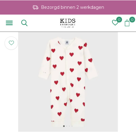
Bezorgd binnen 2 werkdagen
0
0