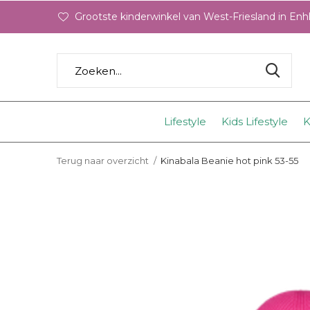
Grootste kinderwinkel van West-Friesland in En
Lifestyle
Kids Lifestyle
K
Terug naar overzicht
Kinabala Beanie hot pink 53-55