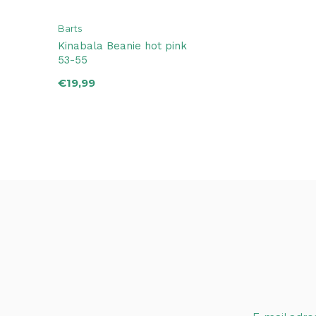
Barts
Kinabala Beanie hot pink
53-55
€19,99