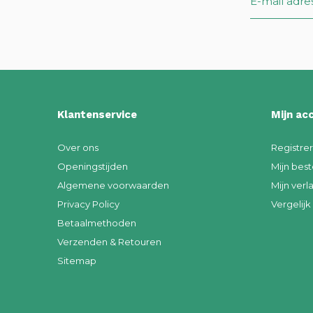
Klantenservice
Mijn ac
Over ons
Registre
Openingstijden
Mijn best
Algemene voorwaarden
Mijn verla
Privacy Policy
Vergelij
Betaalmethoden
Verzenden & Retouren
Sitemap