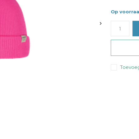
Op voorra
Toevoeg