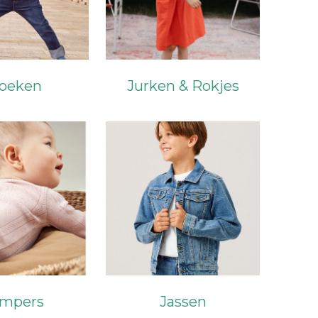
oeken
Jurken & Rokjes
mpers
Jassen