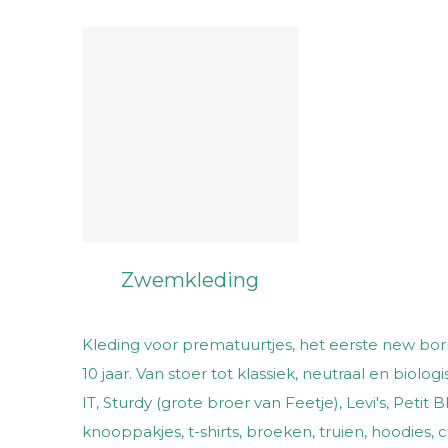
Zwemkleding
Kleding voor prematuurtjes, het eerste new born
10 jaar. Van stoer tot klassiek, neutraal en bio
IT, Sturdy (grote broer van Feetje), Levi's, Petit
knooppakjes, t-shirts, broeken, truien, hoodies,