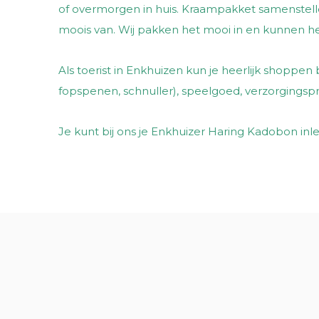
of overmorgen in huis. Kraampakket samenstell
moois van. Wij pakken het mooi in en kunnen het
Als toerist in Enkhuizen kun je heerlijk shoppen
fopspenen, schnuller), speelgoed, verzorgingspro
Je kunt bij ons je Enkhuizer Haring Kadobon inl