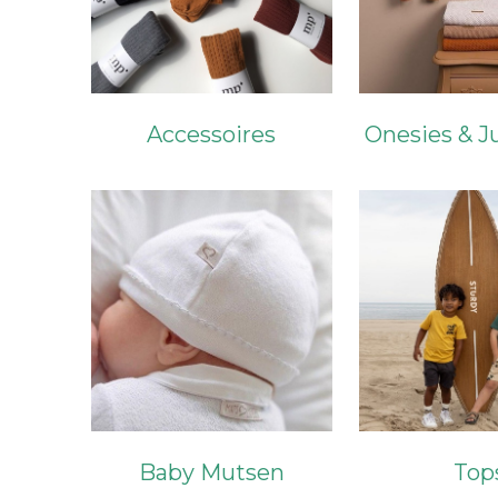
Accessoires
Onesies & J
Baby Mutsen
Top