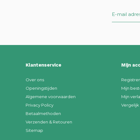
Klantenservice
Mijn ac
Over ons
Registre
Openingstijden
Mijn best
Algemene voorwaarden
Mijn verla
Privacy Policy
Vergelij
Betaalmethoden
Verzenden & Retouren
Sitemap