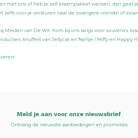
en met ons of heb je zelf kraampakket wensen, dan geef j
 zelfs voor je versturen naar de zwangere vriendin of zwa
 bij Meiden van De Wit. Kom bij ons langs voor souvenirs, k
ducten, knuffels van Jellycat en Nijntje / Miffy en Happy 
everen!
Meld je aan voor onze nieuwsbrief
Ontvang de nieuwste aanbiedingen en promoties