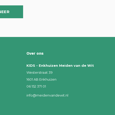
NEER
Over ons
KIDS - Enkhuizen Meiden van de Wit
Westerstraat 39
1601 AB Enkhuizen
06 152 371 01
info@meidenvandewit.nl