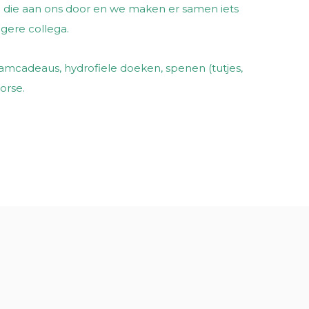
e die aan ons door en we maken er samen iets
ngere collega.
raamcadeaus, hydrofiele doeken, spenen (tutjes,
Horse.