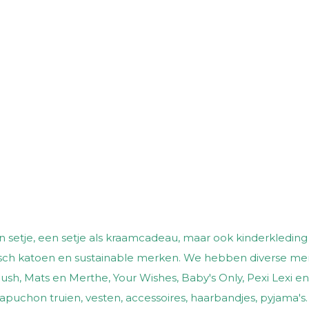
 setje, een setje als kraamcadeau, maar ook kinderkleding 
logisch katoen en sustainable merken. We hebben diverse merk
 Blush, Mats en Merthe, Your Wishes, Baby's Only, Pexi Lexi e
 capuchon truien, vesten, accessoires, haarbandjes, pyjama