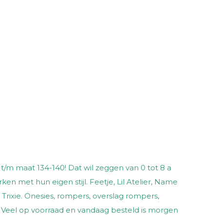
t/m maat 134-140! Dat wil zeggen van 0 tot 8 a
en met hun eigen stijl. Feetje, Lil Atelier, Name
n Trixie. Onesies, rompers, overslag rompers,
's. Veel op voorraad en vandaag besteld is morgen